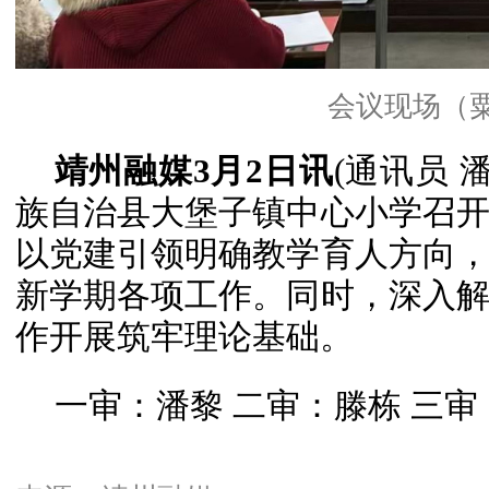
会议现场（粟
靖州融媒3月2日讯
(通讯员 
族自治县大堡子镇中心小学召
以党建引领明确教学育人方向
新学期各项工作。同时，深入
作开展筑牢理论基础。
一审：潘黎 二审：滕栋 三审