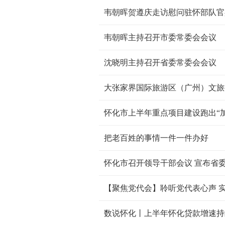
韦朝晖贺遵庆走访慰问驻怀部队官
韦朝晖主持召开市委常委会会议
沈晓明主持召开省委常委会会议
大张家界国际旅游区（广州）文旅
怀化市上半年重点项目建设跑出“加
把老百姓的事情一件一件办好
怀化市召开领导干部会议 宣布省
【聚焦党代会】聆听党代表心声 
数说怀化丨上半年怀化贷款增速持