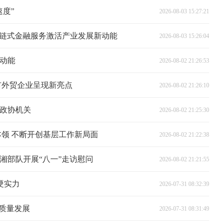
度”
2026-08-03 15:27:21
怀化链式金融服务激活产业发展新动能
2026-08-03 15:26:04
动能
2026-08-02 21:26:53
化市外贸企业呈现新亮点
2026-08-02 21:26:10
政协机关
2026-08-02 21:25:30
本领 不断开创基层工作新局面
2026-08-02 21:22:38
湘部队开展“八一”走访慰问
2026-08-02 21:21:55
硬实力
2026-07-31 08:32:39
高质量发展
2026-07-31 08:31:49