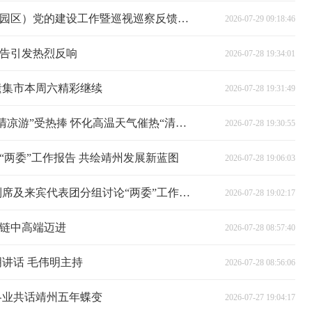
韦朝晖主持召开全市开发区（产业园区）党的建设工作暨巡视巡察反馈问题专项整治推进会
2026-07-29 09:18:46
告引发热烈反响
2026-07-28 19:34:01
非遗集市本周六精彩继续
2026-07-28 19:31:49
空调、风扇等制冷家电大卖 暑期“清凉游”受热捧 怀化高温天气催热“清凉经济”
2026-07-28 19:30:55
“两委”工作报告 共绘靖州发展新蓝图
2026-07-28 19:06:03
【聚焦党代会】集思广益谋发展 列席及来宾代表团分组讨论“两委”工作报告
2026-07-28 19:02:17
链中高端迈进
2026-07-28 08:57:40
讲话 毛伟明主持
2026-07-28 08:56:06
各业共话靖州五年蝶变
2026-07-27 19:04:17