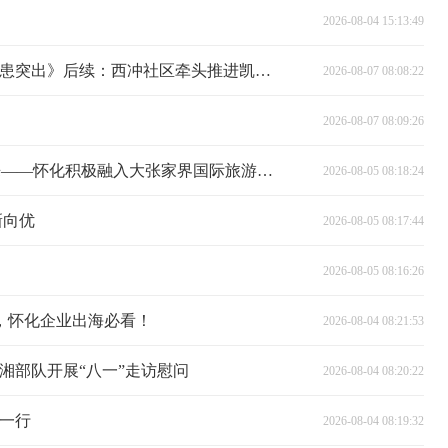
2026-08-04 15:13:49
记者调查丨《凯通领御小区消防隐患突出》后续：西冲社区牵头推进凯通领御小区消防隐患全面整治
2026-08-07 08:08:22
2026-08-07 08:09:26
一脉山水联张怀 “五养两聚”迎君来——怀化积极融入大张家界国际旅游区建设
2026-08-05 08:18:24
新向优
2026-08-05 08:17:44
2026-08-05 08:16:26
”，怀化企业出海必看！
2026-08-04 08:21:53
湘部队开展“八一”走访慰问
2026-08-04 08:20:22
一行
2026-08-04 08:19:32