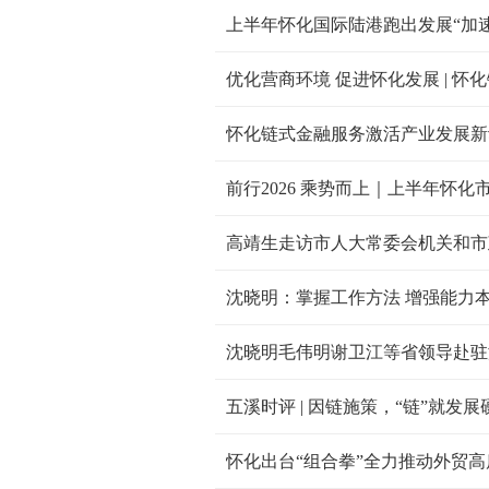
上半年怀化国际陆港跑出发展“加速
优化营商环境 促进怀化发展 | 
怀化链式金融服务激活产业发展新
前行2026 乘势而上｜上半年怀
高靖生走访市人大常委会机关和市
沈晓明：掌握工作方法 增强能力
沈晓明毛伟明谢卫江等省领导赴驻
五溪时评 | 因链施策，“链”就发展
怀化出台“组合拳”全力推动外贸