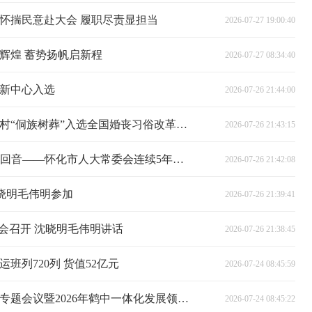
怀揣民意赴大会 履职尽责显担当
2026-07-27 19:00:40
辉煌 蓄势扬帆启新程
2026-07-27 08:34:40
新中心入选
2026-07-26 21:44:00
一棵树，就是一座碑——芷江古冲村“侗族树葬”入选全国婚丧习俗改革典型案例的背后
2026-07-26 21:43:15
人大监督|让每一张“问题清单”都有回音——怀化市人大常委会连续5年开展安全生产执法检查侧记
2026-07-26 21:42:08
沈晓明毛伟明参加
2026-07-26 21:39:41
会召开 沈晓明毛伟明讲话
2026-07-26 21:38:45
班列720列 货值52亿元
2026-07-24 08:45:59
韦朝晖主持召开城市建设管理工作专题会议暨2026年鹤中一体化发展领导小组第二次会议
2026-07-24 08:45:22