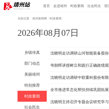
首页
走进靖州
时政要闻
社会民生
部
当前位置
靖州新闻网
>时政要闻
2026年08月07日
乡镇传真
沈晓明走访调研山河智能装备股份
部门动态
韦朝晖讲授树立和践行正确政绩观
美丽靖州
沈晓明走访调研中联重科股份有限
特别推荐
全市推进常态化帮扶持续巩固拓展
时政要闻
沈晓明主持召开专题会议研究学习
社会民生