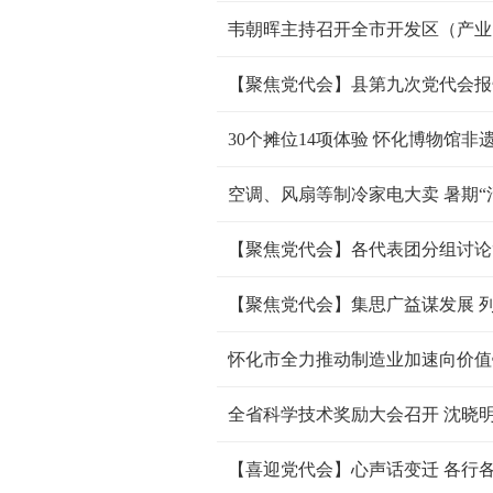
【聚焦党代会】县第九次党代会报
30个摊位14项体验 怀化博物馆
【聚焦党代会】各代表团分组讨论
怀化市全力推动制造业加速向价值
全省科学技术奖励大会召开 沈晓明
【喜迎党代会】心声话变迁 各行