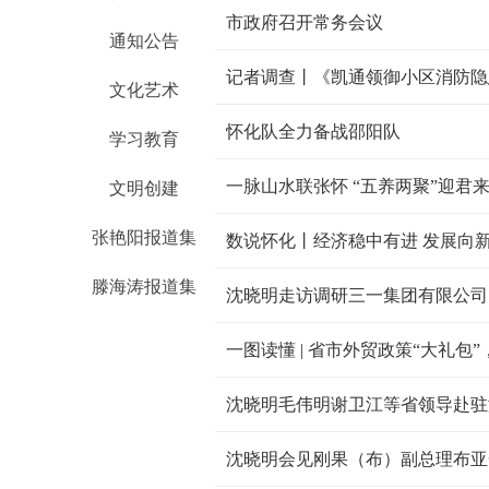
市政府召开常务会议
通知公告
文化艺术
怀化队全力备战邵阳队
学习教育
文明创建
张艳阳报道集
数说怀化丨经济稳中有进 发展向
滕海涛报道集
沈晓明走访调研三一集团有限公司
一图读懂 | 省市外贸政策“大礼包
沈晓明毛伟明谢卫江等省领导赴驻
沈晓明会见刚果（布）副总理布亚