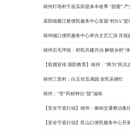
靖州灯塔村千亩瓜田迎来丰收季 “甜蜜” 产
渠阳镇横江桥便民服务中心首届“村BA”篮
靖州铺口便民服务中心举办文艺汇演 庆祝建
靖州石毛坪组：村民共建共治 解锁乡村“净
靖州三里村：白玉丝瓜满园 农民采摘忙
靖州：“苦”药材种出“甜”滋味
【安全守底行动】靖州：奏响交通整治集结
【安全守底行动】艮山口便民服务中心开