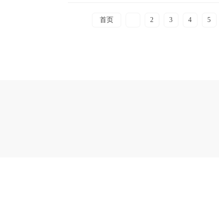
首页
1
2
3
4
5