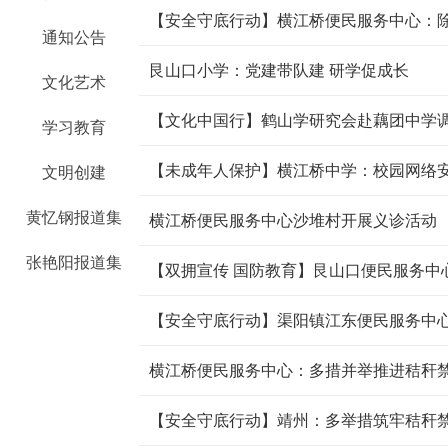
【安全守底行动】横江桥便民服务中心：除
通知公告
艮山口小学：党建带队建 研学促成长
文化艺术
【文化中国行】鹤山学研究会赴藕团中学
学习教育
【未成年人保护】横江桥中学：校园网络安
文明创建
黄忆钢报道集
横江桥便民服务中心沙堆村开展义诊活动
张艳阳报道集
【双拥宣传 国防教育】艮山口便民服务中心
横江桥便民服务中心：多措并举推进秸秆禁
【安全守底行动】靖州：多举措筑牢秸秆禁