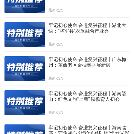
最新动态
牢记初心使命 奋进复兴征程丨湖北大
悟：“将军县”农旅融合产业兴
最新动态
牢记初心使命 奋进复兴征程丨广东梅
州：革命老区金柚飘香展新颜
最新动态
牢记初心使命 奋进复兴征程丨湖南韶
山：红色文旅“上新” 映照育人初心
最新动态
牢记初心使命 奋进复兴征程丨海南临
高：守住初心 让“抢滩登陆地”焕发光彩