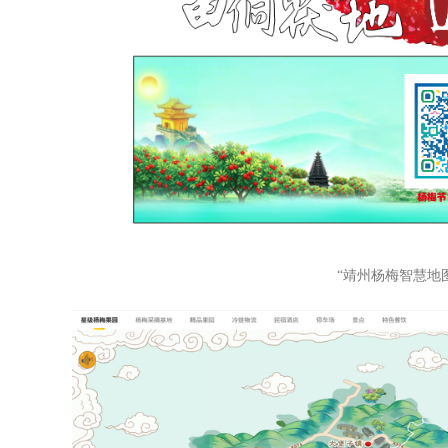
“靖州杨梅智慧地