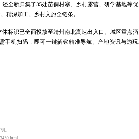
处，还全新归集了35处苗侗村寨、乡村露营、研学基地等优
储、精深加工、乡村文旅全链条。
立体标识已全面投放至靖州南北高速出入口、城区重点酒
需手机扫码，即可一键解锁精准导航、产地资讯与游玩
。
声明。
73430.html