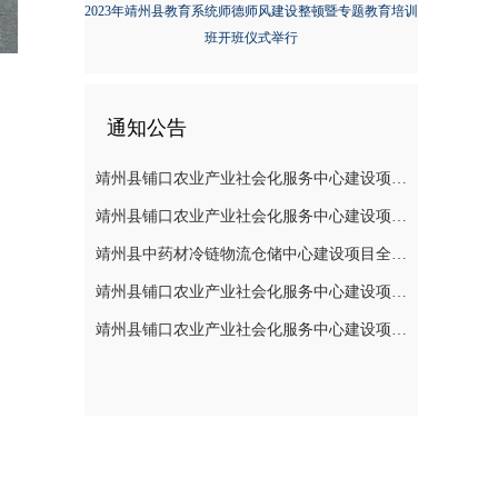
2023年靖州县教育系统师德师风建设整顿暨专题教育培训
班开班仪式举行
通知公告
靖州县铺口农业产业社会化服务中心建设项目全过程造价咨询服务（施工阶段至竣工阶段）成交结果公告
靖州县铺口农业产业社会化服务中心建设项目设备 安装工程（监理服务)成交结果公告
靖州县中药材冷链物流仓储中心建设项目全过程造价咨询服务(施工阶段至竣工阶段)成交结果公告
靖州县铺口农业产业社会化服务中心建设项目设备安装工程（监理服务）采购的公告
靖州县铺口农业产业社会化服务中心建设项目全过程造价咨询服务（施工阶段至竣工阶段）采购的公告