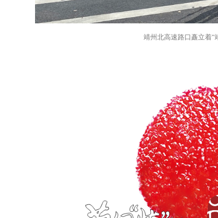
靖州北高速路口矗立着“