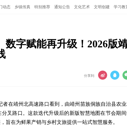
门动态
乡镇传真
特别推荐
通知公告
文化艺术
文明创建
学习教
数字赋能再升级！2026版
线
分享到:
，记者在靖州北高速路口看到，由靖州苗族侗族自治县农业
在分叉路口。这款迭代升级后的新版智慧地图在节会期间
链，旨在为鲜果产销与乡村文旅提供一站式智慧服务。