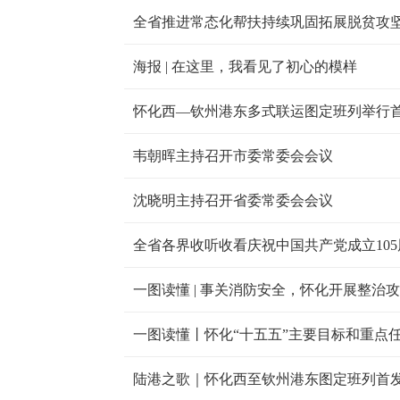
海报 | 在这里，我看见了初心的模样
怀化西—钦州港东多式联运图定班列举行
韦朝晖主持召开市委常委会会议
沈晓明主持召开省委常委会会议
全省各界收听收看庆祝中国共产党成立10
一图读懂 | 事关消防安全，怀化开展整治
一图读懂丨怀化“十五五”主要目标和重点
陆港之歌｜怀化西至钦州港东图定班列首