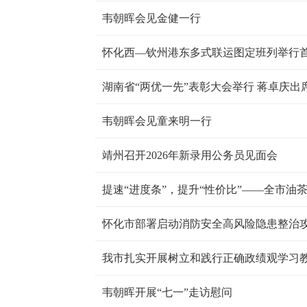
韦朝晖会见金健一行
怀化西—钦州港东多式联运图定班列举行
湖南省“两优一先”表彰大会举行 蒋卓庆出
韦朝晖会见童来明一行
靖州召开2026年新录用公务员见面会
提速“进度条”，提升“性价比”——全市油
怀化市部署启动消防安全高风险隐患整治
我市扎实开展树立和践行正确政绩观学习
韦朝晖开展“七一”走访慰问