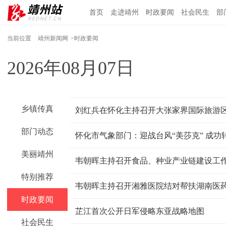
首页
走进靖州
时政要闻
社会民生
部
当前位置
靖州新闻网
>时政要闻
2026年08月07日
乡镇传真
刘红兵在怀化主持召开大张家界国际旅游
部门动态
怀化市气象部门：迎战台风“美莎克” 成功
美丽靖州
韦朝晖主持召开食品、种业产业链建设工
特别推荐
时政要闻
芷江首次公开日军侵略东亚战略地图
社会民生