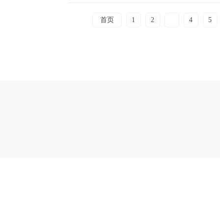
首页
1
2
3
4
5