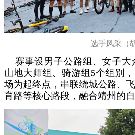
选手风采（胡
赛事设男子公路组、女子大
山地大师组、骑游组5个组别，赛
场为起终点，串联绕城公路、
育路等核心路段，融合靖州的自