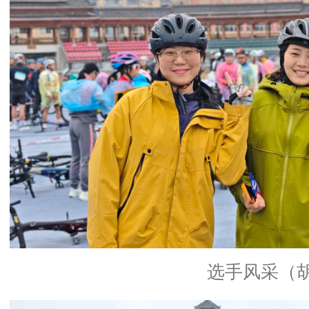
选手风采（胡