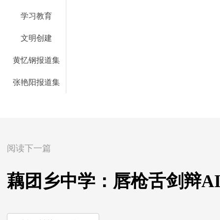
学习教育
文明创建
黄忆钢报道集
张艳阳报道集
阅读下一篇
藕团乡中学：唇枪舌剑辩AI