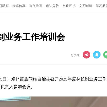
门动态
乡镇传真
特别推荐
通知公告
文化艺术
文明创建
学习教
长制业务工作培训会
分享到:
25日，靖州苗族侗族自治县召开2025年度林长制业务工作
关负责人参加会议。