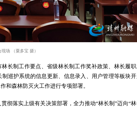
会现场 （粟多宝 摄）
市林长制工作要点、省级林长制工作奖补政策、林长履职
长制巡护系统的信息更新、信息录入、用户管理等板块开
工作和森林防灭火工作进行专项部署。
贯彻落实上级有关决策部署，全力推动“林长制”迈向“林