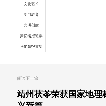
文化艺术
学习教育
文明创建
黄忆钢报道集
张艳阳报道集
阅读下一篇
靖州茯苓荣获国家地理标