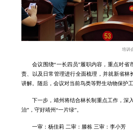
培训
会议围绕“一长四员”履职内容，重点对省
责、以及日常管理进行全面梳理，并就新省林
讲解。随后，会议对当前鸟类等野生动物保护
下一步，靖州将结合林长制重点工作，深入
治”，守好靖州“一片绿”。
一审：杨佳莉 二审：滕栋 三审：李小芳