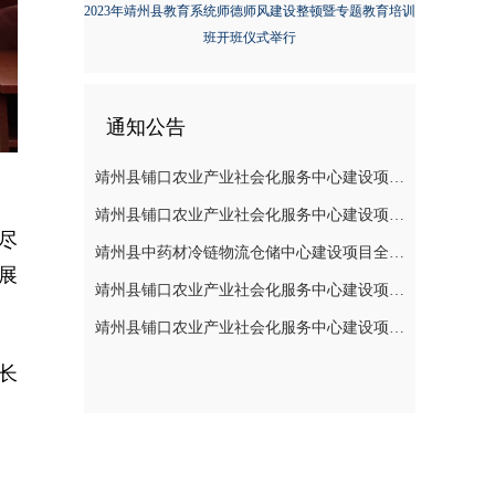
2023年靖州县教育系统师德师风建设整顿暨专题教育培训
班开班仪式举行
通知公告
靖州县铺口农业产业社会化服务中心建设项目全过程造价咨询服务（施工阶段至竣工阶段）成交结果公告
靖州县铺口农业产业社会化服务中心建设项目设备 安装工程（监理服务)成交结果公告
尽
靖州县中药材冷链物流仓储中心建设项目全过程造价咨询服务(施工阶段至竣工阶段)成交结果公告
展
靖州县铺口农业产业社会化服务中心建设项目设备安装工程（监理服务）采购的公告
靖州县铺口农业产业社会化服务中心建设项目全过程造价咨询服务（施工阶段至竣工阶段）采购的公告
长