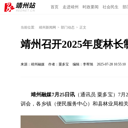
首页
走进靖州
时政要闻
社会民生
部
当前位置:
靖州新闻网
>
部门动态
>
正文
靖州召开2025年度林
来源：靖州融媒
作者：粟多宝
编辑：李帮旭
2025-07-28 10:55:10
靖州融媒7月25日讯
（通讯员 粟多宝）7月
训会，各乡镇（便民服务中心）和县林业局相