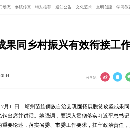
门动态
乡镇传真
特别推荐
通知公告
文化艺术
文明创建
学习教
成果同乡村振兴有效衔接工
:31:14
分享到:
）7月11日，靖州苗族侗族自治县巩固拓展脱贫攻坚成果同
忆钢出席并讲话。她强调，要深入贯彻落实习近平总书记
的重要论述，落实省委、市委工作要求，扛牢政治责任，