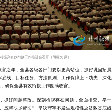
村振兴有效衔接工作推进会召开（胡耀文 摄）
的收官之年，全县各级各部门要以更高站位，抓好巩固拓展
牢底线、目标任务、方法原则、工作保障上下功夫，深化
感，确保全县有效衔接工作圆满收官。
，抓好问题整改。深刻检视存在问题，全面排查、举一
、应帮扶尽帮扶”，坚决守牢不发生规模性返贫致贫底线