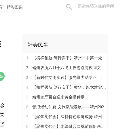
育
精彩图集
作
社会民生
1
【榜样领航 笃行实干】靖州一中第一党支部：党建领航育桃李 实干争先筑堡垒
2
靖州农历六月十八飞山夜游点亮夜间文旅消费新活力
3
【新时代文明实践】微光聚力助学路——靖州举办“10+1”助学2026高考优秀学子表彰活动
4
【榜样领航 笃行实干】黄华：以党建实干绘就和美乡村画卷
5
靖州龙牙百合迎来黄金播种期
乡
6
音浪燃动仲夏 文旅赋能发展——靖州2026“仲夏飞山・‘唱’享青春”音乐周圆满落幕
关
7
【聚焦党代会】深耕特色聚链成势 靖州五年砥砺奋进推动产业蝶变升级
坚
8
【聚焦党代会】统筹融合绘就苗侗新画卷 靖州城乡面貌焕然一新