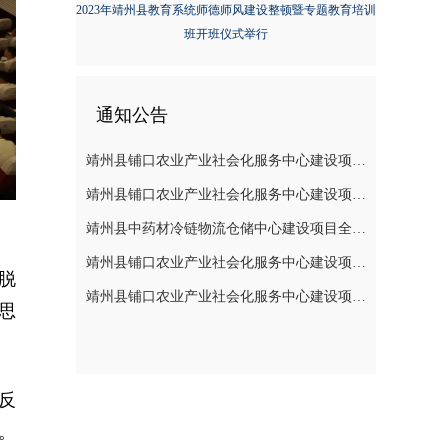
2023年靖州县教育系统师德师风建设整顿暨专题教育培训
班开班仪式举行
通知公告
靖州县铺口农业产业社会化服务中心建设项目全过程造价咨询服务（施工阶段至竣工阶段）成交结果公告
靖州县铺口农业产业社会化服务中心建设项目设备 安装工程（监理服务)成交结果公告
靖州县中药材冷链物流仓储中心建设项目全过程造价咨询服务(施工阶段至竣工阶段)成交结果公告
靖州县铺口农业产业社会化服务中心建设项目设备安装工程（监理服务）采购的公告
脱
靖州县铺口农业产业社会化服务中心建设项目全过程造价咨询服务（施工阶段至竣工阶段）采购的公告
思
反
。