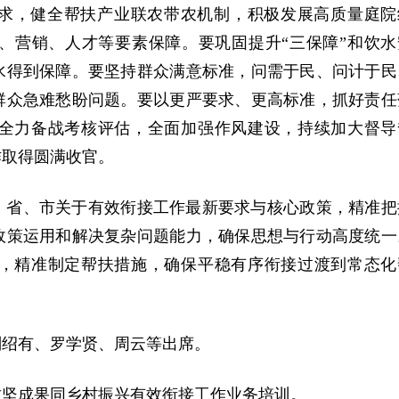
要求，健全帮扶产业联农带农机制，积极发展高质量庭院
、营销、人才等要素保障。要巩固提升“三保障”和饮水
水得到保障。要坚持群众满意标准，问需于民、问计于民
群众急难愁盼问题。要以更严要求、更高标准，抓好责任
全力备战考核评估，全面加强作风建设，持续加大督导
作取得圆满收官。
、省、市关于有效衔接工作最新要求与核心政策，精准把
政策运用和解决复杂问题能力，确保思想与行动高度统一
，精准制定帮扶措施，确保平稳有序衔接过渡到常态化
刘绍有、罗学贤、周云等出席。
攻坚成果同乡村振兴有效衔接工作业务培训。