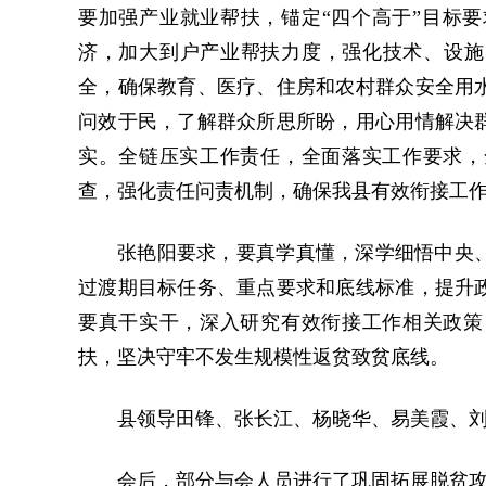
要加强产业就业帮扶，锚定“四个高于”目标
济，加大到户产业帮扶力度，强化技术、设施
全，确保教育、医疗、住房和农村群众安全用
问效于民，了解群众所思所盼，用心用情解决
实。全链压实工作责任，全面落实工作要求，
查，强化责任问责机制，确保我县有效衔接工
张艳阳要求，要真学真懂，深学细悟中央
过渡期目标任务、重点要求和底线标准，提升
要真干实干，深入研究有效衔接工作相关政策
扶，坚决守牢不发生规模性返贫致贫底线。
县领导田锋、张长江、杨晓华、易美霞、
会后，部分与会人员进行了巩固拓展脱贫