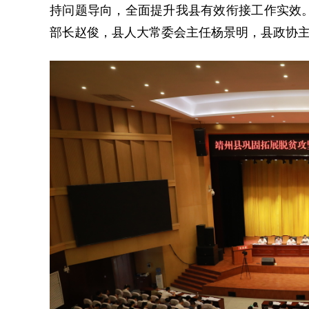
持问题导向，全面提升我县有效衔接工作实效
部长赵俊，县人大常委会主任杨景明，县政协