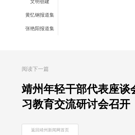
文明创建
黄忆钢报道集
张艳阳报道集
阅读下一篇
靖州年轻干部代表座谈
习教育交流研讨会召开
返回靖州新闻网首页