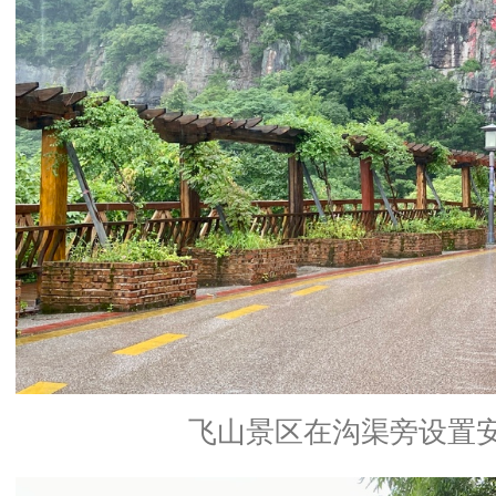
飞山景区在沟渠旁设置安