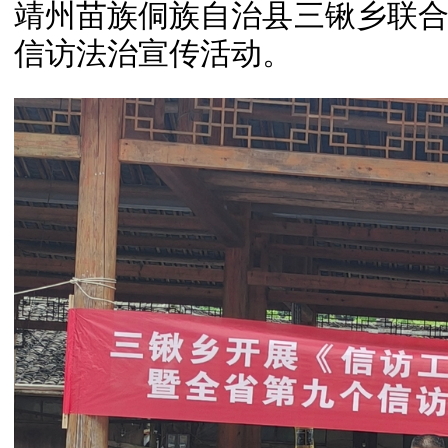
靖州苗族侗族自治县三锹乡联
信访法治宣传活动。