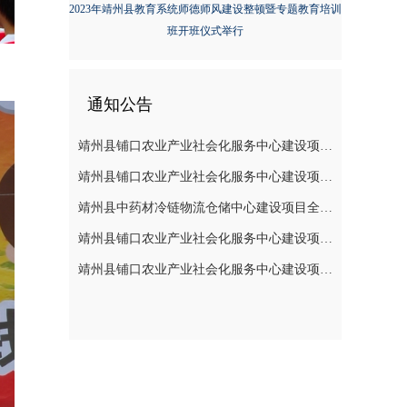
2023年靖州县教育系统师德师风建设整顿暨专题教育培训
班开班仪式举行
通知公告
靖州县铺口农业产业社会化服务中心建设项目全过程造价咨询服务（施工阶段至竣工阶段）成交结果公告
靖州县铺口农业产业社会化服务中心建设项目设备 安装工程（监理服务)成交结果公告
靖州县中药材冷链物流仓储中心建设项目全过程造价咨询服务(施工阶段至竣工阶段)成交结果公告
靖州县铺口农业产业社会化服务中心建设项目设备安装工程（监理服务）采购的公告
靖州县铺口农业产业社会化服务中心建设项目全过程造价咨询服务（施工阶段至竣工阶段）采购的公告