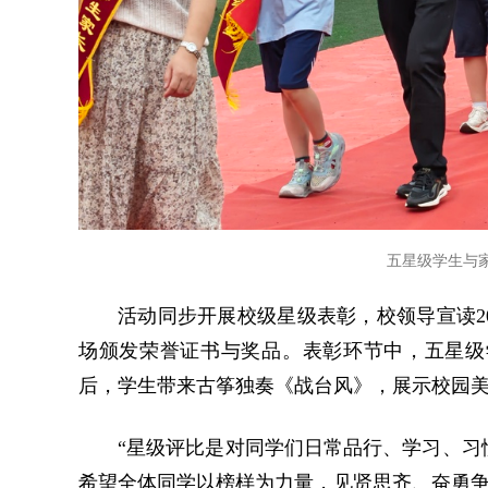
五星级学生与家
活动同步开展校级星级表彰，校领导宣读2
场颁发荣誉证书与奖品。表彰环节中，五星级
后，学生带来古筝独奏《战台风》，展示校园
“星级评比是对同学们日常品行、学习、习
希望全体同学以榜样为力量，见贤思齐、奋勇争