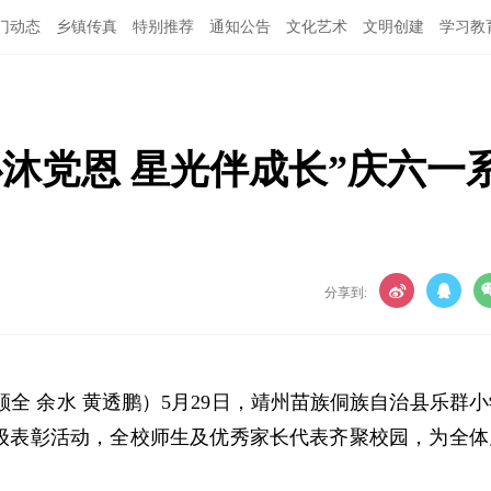
门动态
乡镇传真
特别推荐
通知公告
文化艺术
文明创建
学习教
沐党恩 星光伴成长”庆六一
分享到:
吴顺全 余水 黄透鹏）5月29日，靖州苗族侗族自治县乐群
星级表彰活动，全校师生及优秀家长代表齐聚校园，为全体