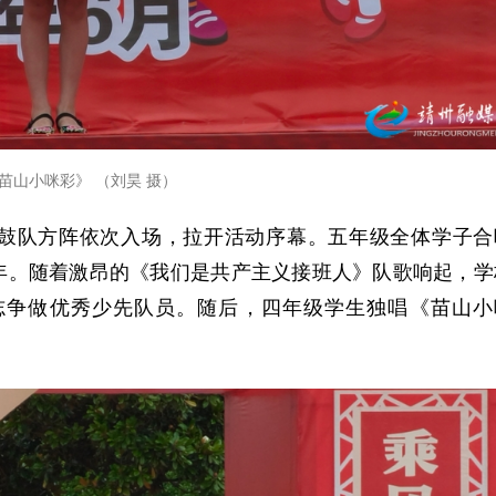
苗山小咪彩》 （刘昊 摄）
鼓队方阵依次入场，拉开活动序幕。五年级全体学子合
年。随着激昂的《我们是共产主义接班人》队歌响起，学
志争做优秀少先队员。随后，四年级学生独唱《苗山小