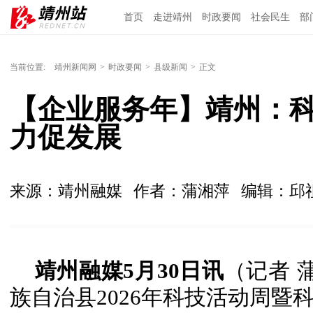
首页
走进靖州
时政要闻
社会民生
部
当前位置:
靖州新闻网
>
时政要闻
>
县级新闻
>
正文
【企业服务年】靖州：科
力促发展
来源：靖州融媒
作者：蒲湘萍
编辑：邱
靖州融媒5月30日讯
（记者 
族自治县2026年科技活动周暨