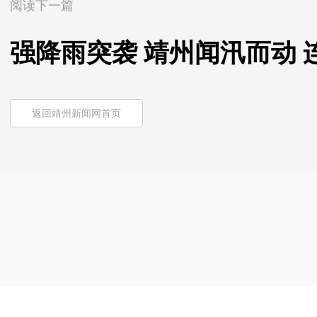
阅读下一篇
强降雨突袭 靖州闻汛而动 
返回靖州新闻网首页