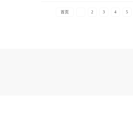
首页
1
2
3
4
5