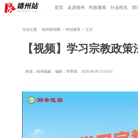
首页
走进靖州
时政要闻
社会民生
部
当前位置:
靖州新闻网
>
特别推荐
>
正文
【视频】学习宗教政策
来源：靖州融媒
编辑：李帮旭
2026-06-09 15:45:03