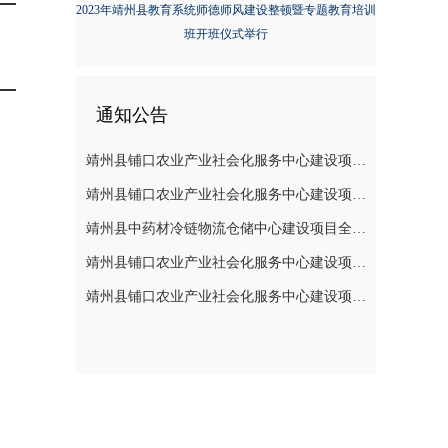
2023年靖州县教育系统师德师风建设整顿暨专题教育培训
班开班仪式举行
通知公告
靖州县铺口农业产业社会化服务中心建设项目全过程造价咨询服务（施工阶段至竣工阶段）成交结果公告
靖州县铺口农业产业社会化服务中心建设项目设备 安装工程（监理服务)成交结果公告
靖州县中药材冷链物流仓储中心建设项目全过程造价咨询服务(施工阶段至竣工阶段)成交结果公告
靖州县铺口农业产业社会化服务中心建设项目设备安装工程（监理服务）采购的公告
靖州县铺口农业产业社会化服务中心建设项目全过程造价咨询服务（施工阶段至竣工阶段）采购的公告