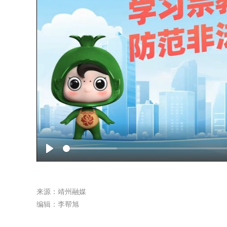
Play
来源：靖州融媒
编辑：李帮旭