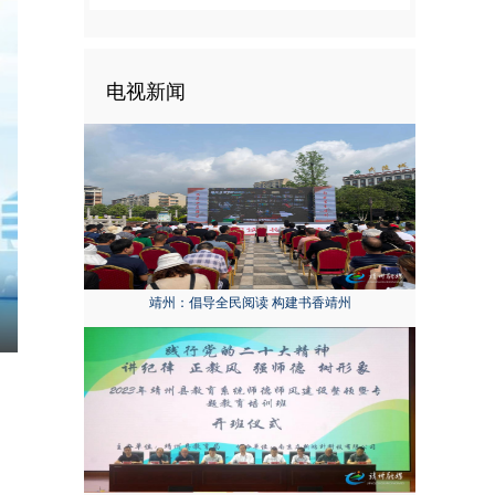
电视新闻
靖州：倡导全民阅读 构建书香靖州
nter
ullscreen