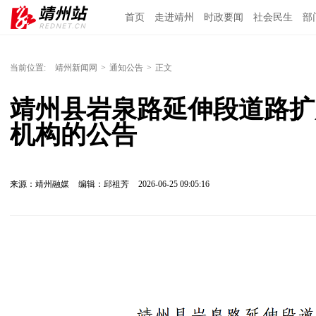
首页
走进靖州
时政要闻
社会民生
部
当前位置:
靖州新闻网
>
通知公告
>
正文
靖州县岩泉路延伸段道路扩
机构的公告
来源：靖州融媒
编辑：邱祖芳
2026-06-25 09:05:16