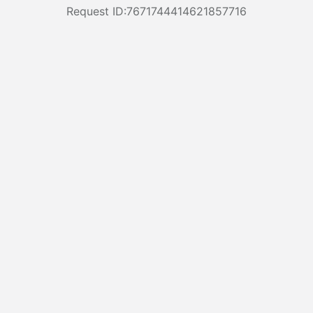
Request ID:7671744414621857716